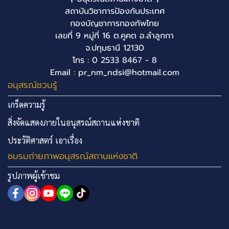
สถาบันวิชาการป้องกันประเทศ
กองบัญชาการกองทัพไทย
เลขที่ 9 หมู่ที่ 16 ต.คูคต อ.ลำลูกกา
จ.ปทุมธานี 12130
โทร : 0 2533 8467 - 8
Email : pr_nm_ndsi@hotmail.com
อนุสรณ์ชวนรู้
เกร็ดความรู้
สิ่งจัดแสดงภายในอนุสรณ์สถานแห่งชาติ
ประวัติศาสตร์ เอาเรื่อง
ชมรมถ่ายภาพอนุสรณ์สถานแห่งชาติ
รูปภาพผู้เข้าชม