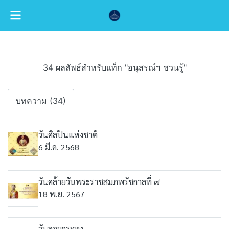
34 ผลลัพธ์สำหรับแท็ก "อนุสรณ์ฯ ชวนรู้"
บทความ (34)
วันศิลปินแห่งชาติ
6 มี.ค. 2568
วันคล้ายวันพระราชสมภพรัชกาลที่ ๗
18 พ.ย. 2567
วันลอยกระทง