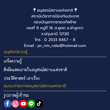
อนุสรณ์สถานแห่งชาติ
สถาบันวิชาการป้องกันประเทศ
กองบัญชาการกองทัพไทย
เลขที่ 9 หมู่ที่ 16 ต.คูคต อ.ลำลูกกา
จ.ปทุมธานี 12130
โทร : 0 2533 8467 - 8
Email : pr_nm_ndsi@hotmail.com
อนุสรณ์ชวนรู้
เกร็ดความรู้
สิ่งจัดแสดงภายในอนุสรณ์สถานแห่งชาติ
ประวัติศาสตร์ เอาเรื่อง
ชมรมถ่ายภาพอนุสรณ์สถานแห่งชาติ
รูปภาพผู้เข้าชม