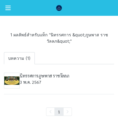
1 ผลลัพธ์สำหรับแท็ก "นิทรรศการ &quot;ภูษพาส ราช
วัลลภ&quot;"
บทความ (1)
นิทรรศการภูษพาส ราชวัลลภ
3 พ.ค. 2567
1