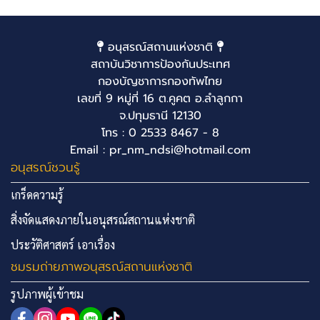
อนุสรณ์สถานแห่งชาติ
สถาบันวิชาการป้องกันประเทศ
กองบัญชาการกองทัพไทย
เลขที่ 9 หมู่ที่ 16 ต.คูคต อ.ลำลูกกา
จ.ปทุมธานี 12130
โทร : 0 2533 8467 - 8
Email : pr_nm_ndsi@hotmail.com
อนุสรณ์ชวนรู้
เกร็ดความรู้
สิ่งจัดแสดงภายในอนุสรณ์สถานแห่งชาติ
ประวัติศาสตร์ เอาเรื่อง
ชมรมถ่ายภาพอนุสรณ์สถานแห่งชาติ
รูปภาพผู้เข้าชม