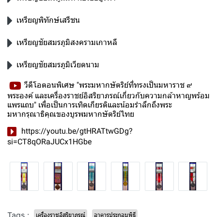
เหรียญพิทักษ์เสรีชน
เหรียญชัยสมรภูมิสงครามเกาหลี
เหรียญชัยสมรภูมิเวียดนาม
วีดีโอตอนพิเศษ "พระมหากษัตริย์ที่ทรงเป็นมหาราช ๙
พระองค์ และเครื่องราชย์อิสริยาภรณ์เกี่ยวกับความกล้าหาญพร้อม
แพรแถบ" เพื่อเป็นการเทิดเกียรติและน้อมรำลึกถึงพระ
มหากรุณาธิคุณของบูรพมหากษัตริย์ไทย
https://youtu.be/gtHRATtwGDg?
si=CT8qORaJUCx1HGbe
Tags :
เครื่องราชอิสริยาภรณ์
อาคารประกอบพิธี