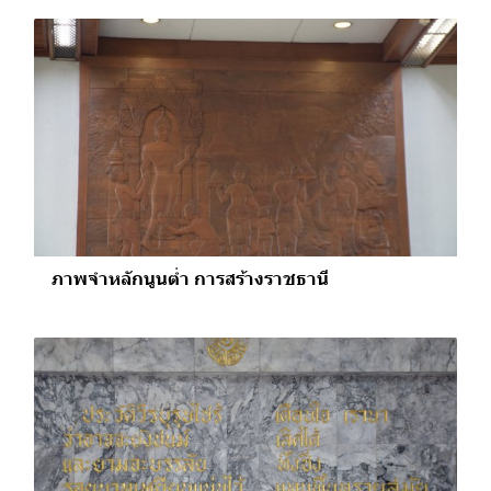
ภาพจำหลักนูนต่ำ การสร้างราชธานี