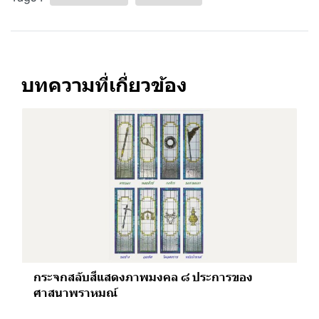
บทความที่เกี่ยวข้อง
กระจกสลับสีแสดงภาพมงคล ๘ ประการของ
ศาสนาพราหมณ์