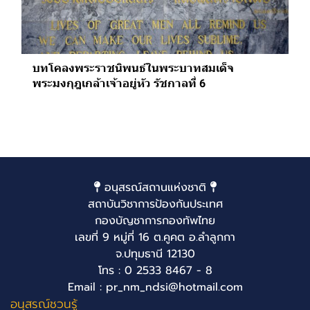
บทโคลงพระราชนิพนธ์ในพระบาทสมเด็จ
พระมงกุฎเกล้าเจ้าอยู่หัว รัชกาลที่ 6
อนุสรณ์สถานแห่งชาติ
สถาบันวิชาการป้องกันประเทศ
กองบัญชาการกองทัพไทย
เลขที่ 9 หมู่ที่ 16 ต.คูคต อ.ลำลูกกา
จ.ปทุมธานี 12130
โทร : 0 2533 8467 - 8
Email : pr_nm_ndsi@hotmail.com
อนุสรณ์ชวนรู้