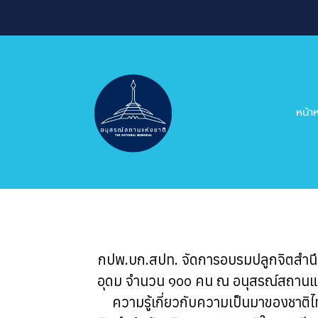
หน้
กปพ.บก.สปท. จัดการอบรมปลูกจิตสำนึกแล
อุดม จำนวน ๑๐๐ คน ณ อนุสรณ์สถานแห่ง
ความรู้เกี่ยวกับความเป็นมาของชาติ