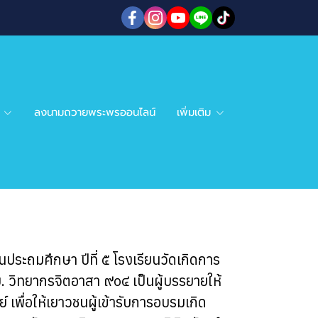
ลงนามถวายพระพรออนไลน์
เพิ่มเติม
ประถมศึกษา ปีที่ ๕ โรงเรียนวัดเกิดการ
 วิทยากรจิตอาสา ๙๐๔ เป็นผู้บรรยายให้
พื่อให้เยาวชนผู้เข้ารับการอบรมเกิด