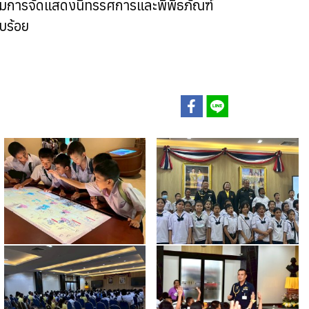
้าชมการจัดแสดงนิทรรศการและพิพิธภัณฑ์
บร้อย