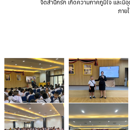
จิตสำนึกรัก เกิดความภาคภูมิใจ และมี
ภายใ