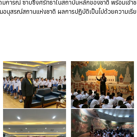
อุดมการณ์ ซาบซึ้งศรัทธาในสถาบันหลักของชาติ พร้อมเข
นอนุสรณ์สถานแห่งชาติ ผลการปฏิบัติเป็นไปด้วยความเรีย