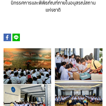
นิทรรศการและพิพิธภัณฑ์ภายในอนุสรณ์สถาน
แห่งชาติ