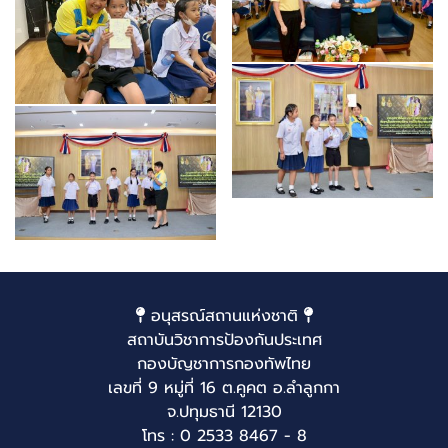
อนุสรณ์สถานแห่งชาติ
สถาบันวิชาการป้องกันประเทศ
กองบัญชาการกองทัพไทย
เลขที่ 9 หมู่ที่ 16 ต.คูคต อ.ลำลูกกา
จ.ปทุมธานี 12130
โทร : 0 2533 8467 - 8