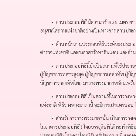
ลานประกอบพิธี มีความกว้าง 35 เมตร ยา
อนุสรณ์สถานแห่งชาติอย่างเป็นทางการ ลานประกอบพ
ด้านหน้าลานประกอบพิธีประดับธงประกอบ
ตำรวจแห่งชาติ และธงอาสารักษาดินแดน และด้านข
ลานประกอบพิธีนี้ยังเป็นสถานที่ใช้ประกอบ
ผู้บัญชาการทหารสูงสุด ผู้บัญชาการเหล่าทัพ ผู
บัญชาการกองทัพไทย มาวางพวงมาลาพร้อมเพรียงกัน อีกท
ลานประกอบพิธี เป็นสถานที่ในการวางพว
แห่งชาติ พิธีวางพวงมาลานี้ จะมีการเป่าแตรนอน โดย
สำหรับการวางพวงมาลานั้น เป็นการวางเคาร
ในอาคารประกอบพิธี ) โดยบรรจุดินที่ได้กระทำพิธ
ประกอบพิธี) โดยดวงโคมนิรันดร์ประภา ฯ นี้ แทนดวง