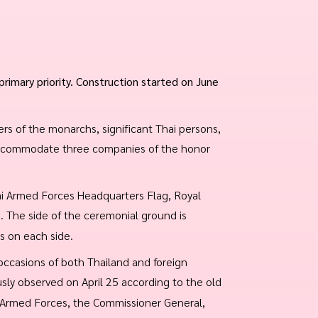
imary priority. Construction started on June
rs of the monarchs, significant Thai persons,
 accommodate three companies of the honor
hai Armed Forces Headquarters Flag, Royal
g. The side of the ceremonial ground is
gs on each side.
occasions of both Thailand and foreign
sly observed on April 25 according to the old
 Armed Forces, the Commissioner General,