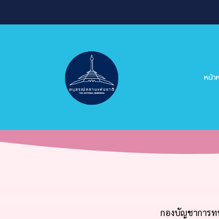
หน้
กองบัญชาการทหา