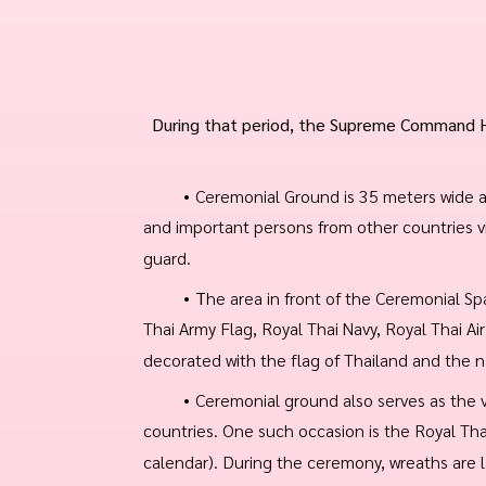
During that period, the Supreme Command Hea
Ceremonial Ground is 35 meters wide an
and important persons from other countries 
guard.
T
he area in front of the Ceremonial Sp
Thai Army Flag, Royal Thai Navy, Royal Thai A
decorated with the flag of Thailand and the na
Ceremonial ground also serves as the v
countries. One such occasion is the Royal Tha
calendar). During the ceremony, wreaths are