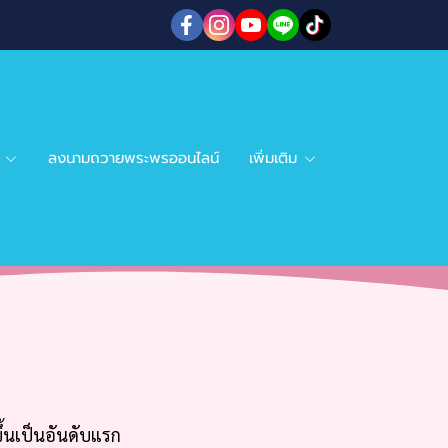
ลงนามถวายพระพรออนไลน์
เพิ่มเติม
้นเป็นอันดับแรก