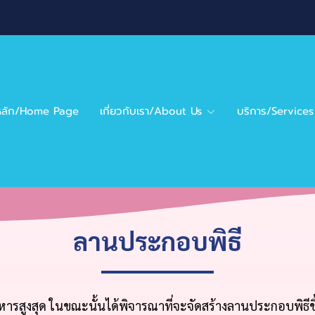
าหลัก/Home Page
เกี่ยวกับเรา/About Us
บริการ/Services
ลานประกอบพิธี
รสูงสุด ในขณะนั้นได้พิจารณาที่จะจัดสร้างลานประกอบพิธีขึ