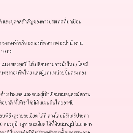
ิ และบุคคลสำคัญของต่างประเทศที่มาเยือน
 ธงกองทัพเรือ ธงกองทัพอากาศ ธงสำนักงาน
 10 ธง
 เม.ย.ของทุกปี ได้เปลี่ยนตามการนับใหม่) โดยมี
ขึ้นตรงกองทัพไทย และผู้แทนหน่วยขึ้นตรง กอง
างประเทศ และคณะผู้เข้าเยี่ยมชมอนุสรณ์สถาน
่อชาติ ที่ให้เราได้มีผืนแผ่นดินไทยอาศัย
ธี (ดูรายละเอียด ได้ที่ ดวงโคมนิรันดร์ประภา
สมรภูมิ (ดูรายละเอียด ได้ที่ดินสมรภูมิ ในอาคาร
ชาติ ในการต่อสู้กับอริราชศัตรูมาตั้งแต่บรรพกาล