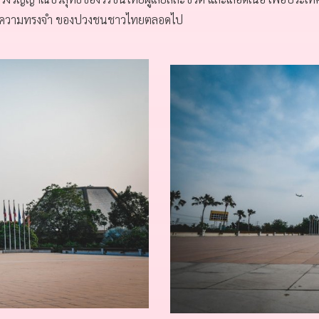
ยู่ในความทรงจำ ของปวงชนชาวไทยตลอดไป