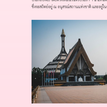
ซึ่งจะสถิตย์อยู่ ณ อนุสรณ์สถานแห่งชาติ และอ